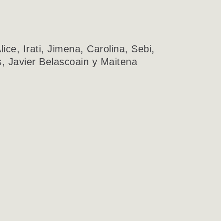
ce, Irati, Jimena, Carolina, Sebi,
s, Javier Belascoain y Maitena