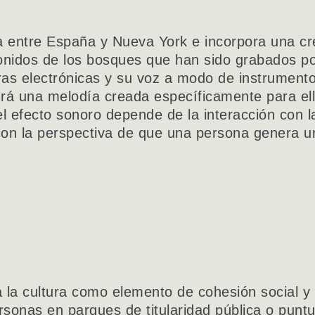
ra entre España y Nueva York e incorpora una 
sonidos de los bosques que han sido grabados por
s electrónicas y su voz a modo de instrumento
ndrá una melodía creada específicamente para el
el efecto sonoro depende de la interacción con
 con la perspectiva de que una persona genera u
la cultura como elemento de cohesión social y e
ersonas en parques de titularidad pública o punt