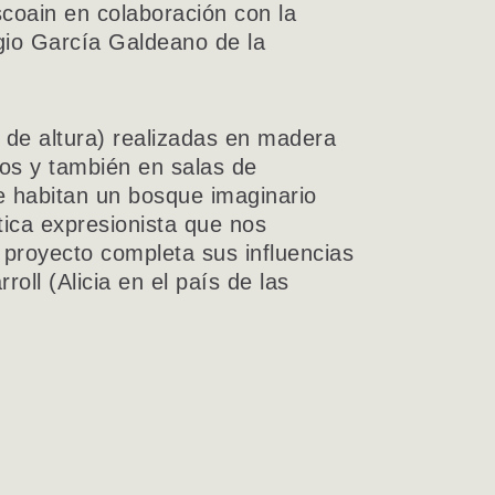
scoain en colaboración con la
egio García Galdeano de la
 de altura) realizadas en madera
cos y también en salas de
ue habitan un bosque imaginario
tica expresionista que nos
l proyecto completa sus influencias
oll (Alicia en el país de las