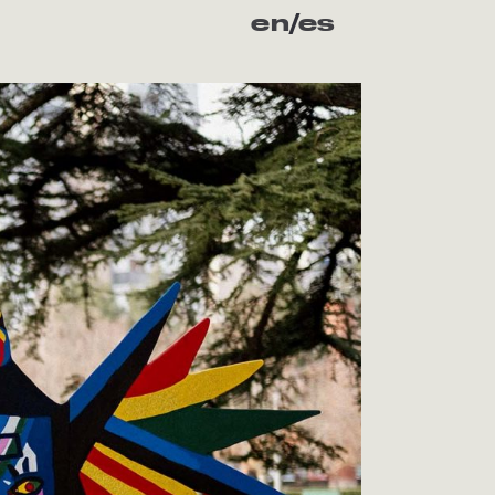
en
/
es