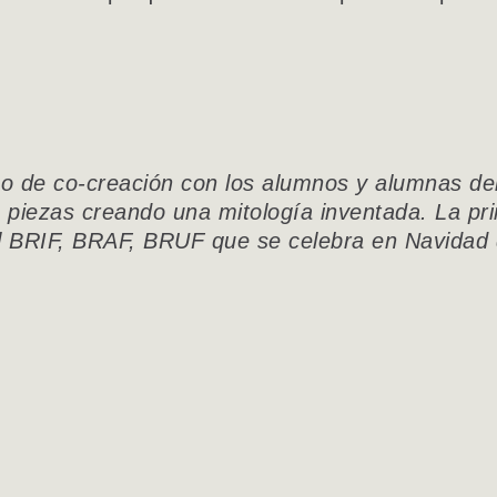
so de co-creación con los alumnos y alumnas de
 piezas creando una mitología inventada. La pr
l BRIF, BRAF, BRUF que se celebra en Navidad d