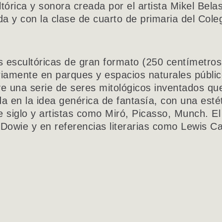
tórica y sonora creada por el artista Mikel Bela
da y con la clase de cuarto de primaria del Col
s escultóricas de gran formato (250 centímetros
ariamente en parques y espacios naturales públi
uye una serie de seres mitológicos inventados q
da en la idea genérica de fantasía, con una esté
de siglo y artistas como Miró, Picasso, Munch. E
 Dowie y en referencias literarias como Lewis Carr