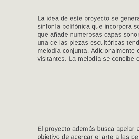
La idea de este proyecto se gene
sinfonía polifónica que incorpora 
que añade numerosas capas sonora
una de las piezas escultóricas te
melodía conjunta. Adicionalmente 
visitantes. La melodía se concibe
El proyecto además busca apelar a 
objetivo de acercar el arte a las p