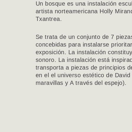
Un bosque es una instalación escul
artista norteamericana Holly Miran
Txantrea.
Se trata de un conjunto de 7 pieza
concebidas para instalarse priorit
exposición. La instalación constit
sonoro. La instalación está inspira
transporta a piezas de principios 
en el el universo estético de David
maravillas y A través del espejo).