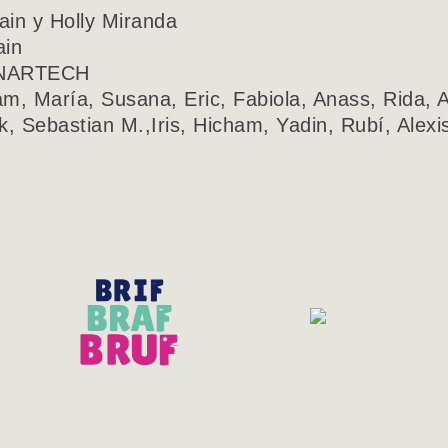
ain y Holly Miranda
ain
INARTECH
 María, Susana, Eric, Fabiola, Anass, Rida, Ali
k, Sebastian M.,Iris, Hicham, Yadin, Rubí, Alexi