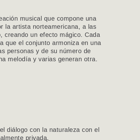
creación musical que compone una
 la artista norteamericana, a las
, creando un efecto mágico. Cada
la que el conjunto armoniza en una
 las personas y de su número de
na melodía y varias generan otra.
l diálogo con la naturaleza con el
ualmente privada.