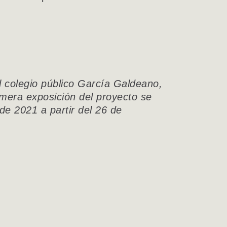
l colegio público García Galdeano,
imera exposición del proyecto se
e 2021 a partir del 26 de