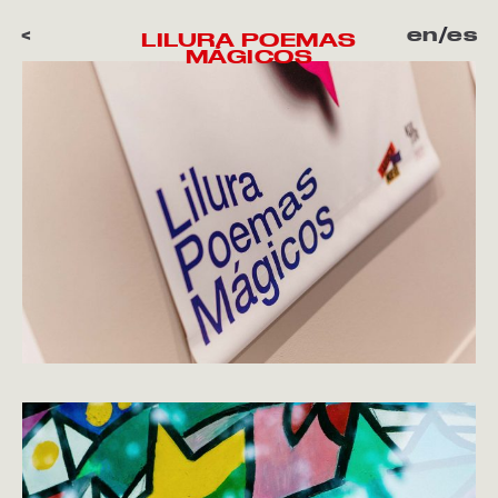
<
en
/
es
LILURA POEMAS
MÁGICOS